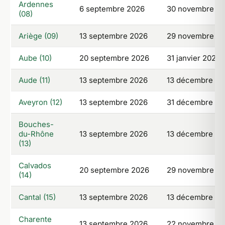
Ardennes
6 septembre 2026
30 novembre 2
(08)
Ariège (09)
13 septembre 2026
29 novembre 2
Aube (10)
20 septembre 2026
31 janvier 2027
Aude (11)
13 septembre 2026
13 décembre 20
Aveyron (12)
13 septembre 2026
31 décembre 20
Bouches-
du-Rhône
13 septembre 2026
13 décembre 20
(13)
Calvados
20 septembre 2026
29 novembre 2
(14)
Cantal (15)
13 septembre 2026
13 décembre 20
Charente
13 septembre 2026
22 novembre 2