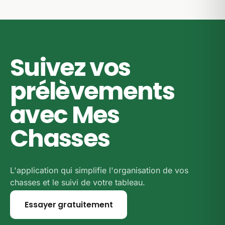
département concerné, où nous citons l'arrêté
préfectoral signé qui sert de source. C'est le
document officiel qui fait foi pour la saison 2026-
2027.
Suivez vos
prélèvements
avec Mes
Chasses
L'application qui simplifie l'organisation de vos
chasses et le suivi de votre tableau.
Essayer gratuitement