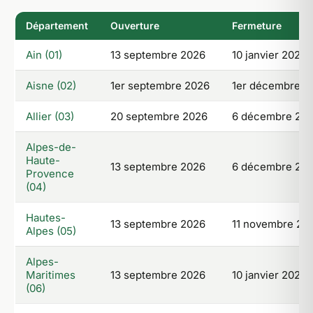
Département
Ouverture
Fermeture
Ain (01)
13 septembre 2026
10 janvier 2027
Aisne (02)
1er septembre 2026
1er décembre 2
Allier (03)
20 septembre 2026
6 décembre 20
Alpes-de-
Haute-
13 septembre 2026
6 décembre 20
Provence
(04)
Hautes-
13 septembre 2026
11 novembre 20
Alpes (05)
Alpes-
Maritimes
13 septembre 2026
10 janvier 2027
(06)