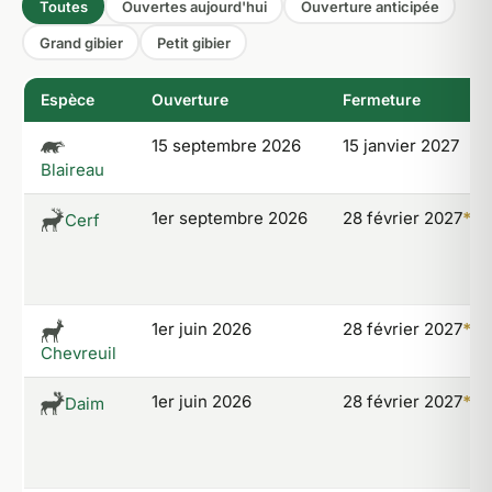
Toutes
Ouvertes aujourd'hui
Ouverture anticipée
Grand gibier
Petit gibier
Espèce
Ouverture
Fermeture
15 septembre 2026
15 janvier 2027
Blaireau
1er septembre 2026
28 février 2027
*
Cerf
1er juin 2026
28 février 2027
*
Chevreuil
1er juin 2026
28 février 2027
*
Daim