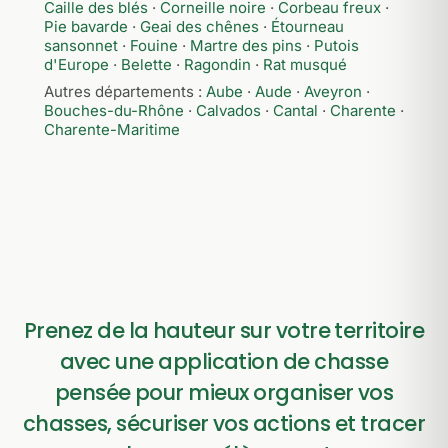
Caille des blés
·
Corneille noire
·
Corbeau freux
·
Pie bavarde
·
Geai des chênes
·
Étourneau
sansonnet
·
Fouine
·
Martre des pins
·
Putois
d'Europe
·
Belette
·
Ragondin
·
Rat musqué
Autres départements :
Aube
·
Aude
·
Aveyron
·
Bouches-du-Rhône
·
Calvados
·
Cantal
·
Charente
·
Charente-Maritime
Prenez de la hauteur sur votre territoire
avec une application de chasse
pensée pour mieux organiser vos
chasses, sécuriser vos actions et tracer