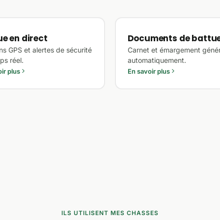
e en direct
Documents de battu
ns GPS et alertes de sécurité
Carnet et émargement géné
ps réel.
automatiquement.
ir plus
En savoir plus
ILS UTILISENT MES CHASSES