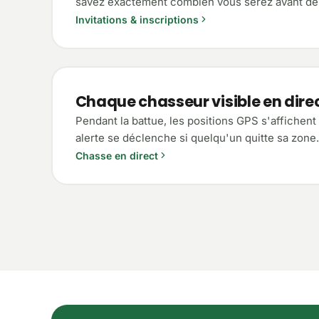
savez exactement combien vous serez avant de p
Invitations & inscriptions
Chaque chasseur visible en dire
Pendant la battue, les positions GPS s'affichent
alerte se déclenche si quelqu'un quitte sa zone.
Chasse en direct