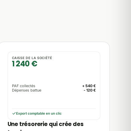
CAISSE DE LA SOCIÉTÉ
1 240 €
PAF collectés
+ 540 €
Dépenses battue
- 120 €
Export comptable en un clic
Une trésorerie qui crée des