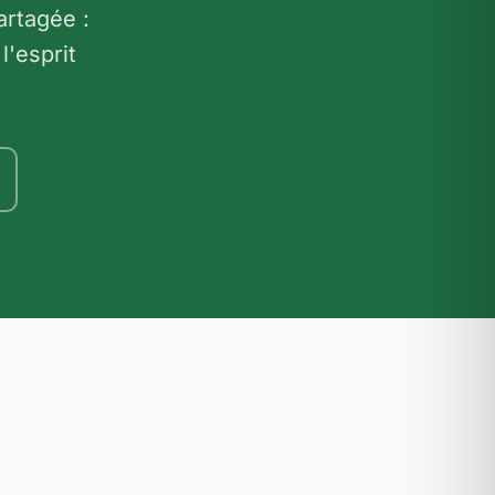
artagée :
l'esprit