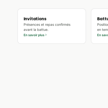
Invitations
Battu
Présences et repas confirmés
Positio
avant la battue.
en tem
En savoir plus
En savo