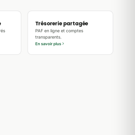
e
Trésorerie partagée
rés
PAF en ligne et comptes
transparents.
En savoir plus