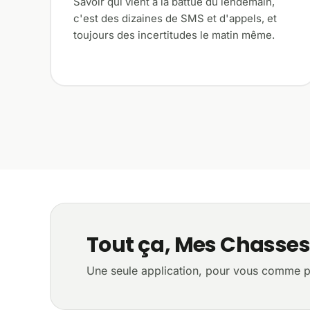
Savoir qui vient à la battue du lendemain,
c'est des dizaines de SMS et d'appels, et
toujours des incertitudes le matin même.
Tout ça, Mes Chasses 
Une seule application, pour vous comme p