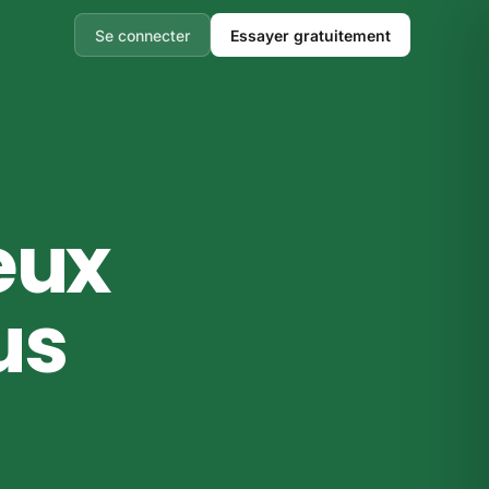
Se connecter
Essayer gratuitement
eux
us