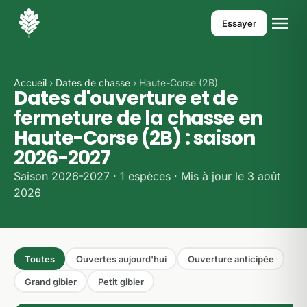
Essayer
Accueil
›
Dates de chasse
› Haute-Corse (2B)
Dates d'ouverture et de
fermeture de la chasse en
Haute-Corse (2B) : saison
2026-2027
Saison 2026-2027 · 1 espèces · Mis à jour le 3 août
2026
Toutes
Ouvertes aujourd'hui
Ouverture anticipée
Grand gibier
Petit gibier