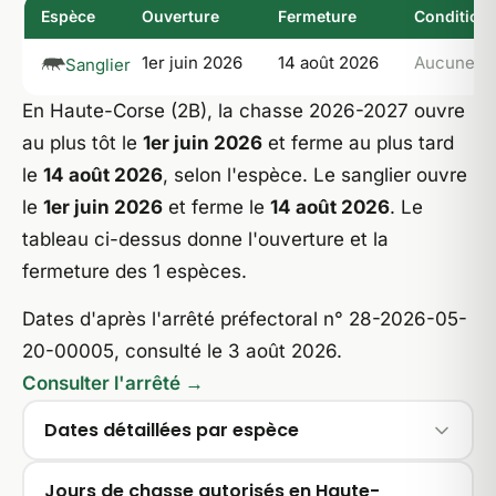
Espèce
Ouverture
Fermeture
Condition
1er juin 2026
14 août 2026
Aucune
Sanglier
En Haute-Corse (2B), la chasse 2026-2027 ouvre
au plus tôt le
1er juin 2026
et ferme au plus tard
le
14 août 2026
, selon l'espèce. Le sanglier ouvre
le
1er juin 2026
et ferme le
14 août 2026
. Le
tableau ci-dessus donne l'ouverture et la
fermeture des 1 espèces.
Dates d'après l'arrêté préfectoral n° 28-2026-05-
20-00005, consulté le 3 août 2026.
Consulter l'arrêté →
Dates détaillées par espèce
Jours de chasse autorisés en Haute-