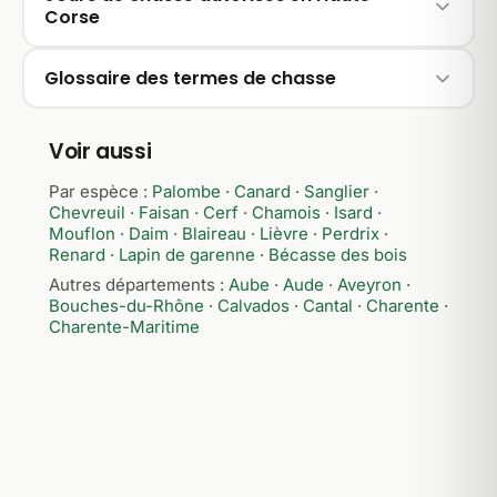
Corse
Glossaire des termes de chasse
Voir aussi
Par espèce :
Palombe
·
Canard
·
Sanglier
·
Chevreuil
·
Faisan
·
Cerf
·
Chamois
·
Isard
·
Mouflon
·
Daim
·
Blaireau
·
Lièvre
·
Perdrix
·
Renard
·
Lapin de garenne
·
Bécasse des bois
Autres départements :
Aube
·
Aude
·
Aveyron
·
Bouches-du-Rhône
·
Calvados
·
Cantal
·
Charente
·
Charente-Maritime