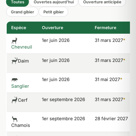
Toutes
Ouvertes aujourd'hui
Ouverture anticipée
Grand gibier
Petit gibier
Espèce
Ouverture
Fermeture
1er juin 2026
31 mars 2027
*
Chevreuil
1er juin 2026
31 mars 2027
*
Daim
1er juin 2026
31 mai 2027
*
Sanglier
1er septembre 2026
31 mars 2027
*
Cerf
1er septembre 2026
28 février 2027
Chamois