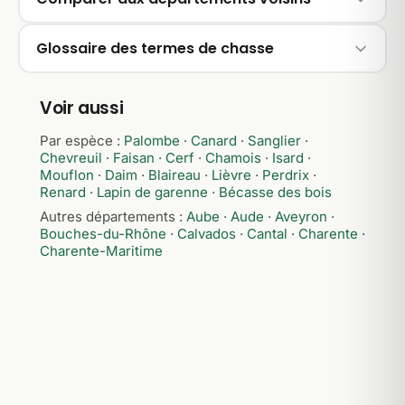
Glossaire des termes de chasse
Voir aussi
Par espèce :
Palombe
·
Canard
·
Sanglier
·
Chevreuil
·
Faisan
·
Cerf
·
Chamois
·
Isard
·
Mouflon
·
Daim
·
Blaireau
·
Lièvre
·
Perdrix
·
Renard
·
Lapin de garenne
·
Bécasse des bois
Autres départements :
Aube
·
Aude
·
Aveyron
·
Bouches-du-Rhône
·
Calvados
·
Cantal
·
Charente
·
Charente-Maritime