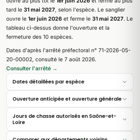
ouvre au plus tôt le
1er juin 2026
et ferme au plus
tard le
31 mai 2027
, selon l'espèce. Le sanglier
ouvre le
1er juin 2026
et ferme le
31 mai 2027
. Le
tableau ci-dessus donne l'ouverture et la
fermeture des 10 espèces.
Dates d'après l'arrêté préfectoral n° 71-2026-05-
20-00002, consulté le 7 août 2026.
Consulter l'arrêté →
Dates détaillées par espèce
Ouverture anticipée et ouverture générale
Jours de chasse autorisés en Saône-et-
Loire
Comparer aux départements voisins