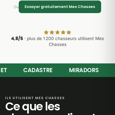
Essayer gratuitement Mes Chasses
Ou
4,8/5
· plus de 1 200 chasseurs utilisent Mes
Chasses
CADASTRE
MIRADORS
BR
ILS UTILISENT MES CHASSES
Ce que les