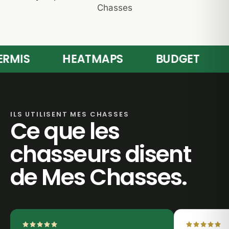
Chasses
MIS
HEATMAPS
BUDGET
Q
ILS UTILISENT MES CHASSES
Ce que les
chasseurs disent
de Mes Chasses.