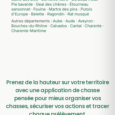
Pie bavarde
·
Geai des chênes
·
Étourneau
sansonnet
·
Fouine
·
Martre des pins
·
Putois
d'Europe
·
Belette
·
Ragondin
·
Rat musqué
Autres départements :
Aube
·
Aude
·
Aveyron
·
Bouches-du-Rhône
·
Calvados
·
Cantal
·
Charente
·
Charente-Maritime
Prenez de la hauteur sur votre territoire
avec une application de chasse
pensée pour mieux organiser vos
chasses, sécuriser vos actions et tracer
chaque prélèvement.