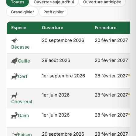
Toutes
Ouvertes aujourd'hui
Ouverture anticipée
Grand gibier
Petit gibier
Espèce
Ouverture
Fermeture
20 septembre 2026
20 février 2027
Bécasse
29 août 2026
20 février 2027
Caille
1er septembre 2026
28 février 2027
*
Cerf
1er juin 2026
28 février 2027
*
Chevreuil
1er juin 2026
28 février 2027
*
Daim
20 septembre 2026
28 février 2027
Faisan