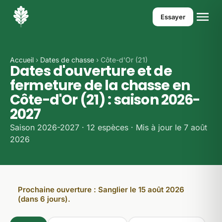
Essayer
Accueil
›
Dates de chasse
› Côte-d'Or (21)
Dates d'ouverture et de
fermeture de la chasse en
Côte-d'Or (21) : saison 2026-
2027
Saison 2026-2027 · 12 espèces · Mis à jour le 7 août
2026
Prochaine ouverture : Sanglier le 15 août 2026
(dans 6 jours).