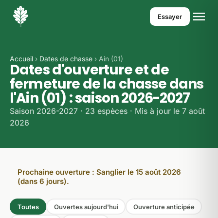
Essayer
Accueil
›
Dates de chasse
› Ain (01)
Dates d'ouverture et de
fermeture de la chasse dans
l'Ain (01) : saison 2026-2027
Saison 2026-2027 · 23 espèces · Mis à jour le 7 août
2026
Prochaine ouverture : Sanglier le 15 août 2026
(dans 6 jours).
Toutes
Ouvertes aujourd'hui
Ouverture anticipée