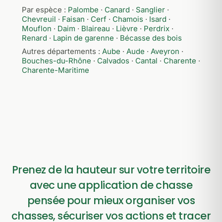
Par espèce :
Palombe
·
Canard
·
Sanglier
·
Chevreuil
·
Faisan
·
Cerf
·
Chamois
·
Isard
·
Mouflon
·
Daim
·
Blaireau
·
Lièvre
·
Perdrix
·
Renard
·
Lapin de garenne
·
Bécasse des bois
Autres départements :
Aube
·
Aude
·
Aveyron
·
Bouches-du-Rhône
·
Calvados
·
Cantal
·
Charente
·
Charente-Maritime
Prenez de la hauteur sur votre territoire
avec une application de chasse
pensée pour mieux organiser vos
chasses, sécuriser vos actions et tracer