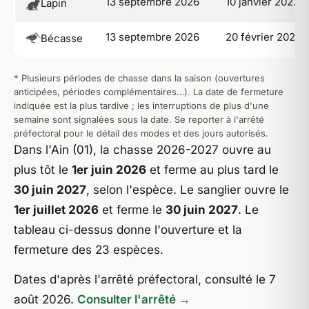
13 septembre 2026
10 janvier 2027
Lapin
13 septembre 2026
20 février 2027
Bécasse
* Plusieurs périodes de chasse dans la saison (ouvertures
anticipées, périodes complémentaires…). La date de fermeture
indiquée est la plus tardive ; les interruptions de plus d'une
semaine sont signalées sous la date. Se reporter à l'arrêté
préfectoral pour le détail des modes et des jours autorisés.
Dans l'Ain (01), la chasse 2026-2027 ouvre au
plus tôt le
1er juin 2026
et ferme au plus tard le
30 juin 2027
, selon l'espèce. Le sanglier ouvre le
1er juillet 2026
et ferme le
30 juin 2027
. Le
tableau ci-dessus donne l'ouverture et la
fermeture des 23 espèces.
Dates d'après l'arrêté préfectoral, consulté le 7
août 2026.
Consulter l'arrêté →