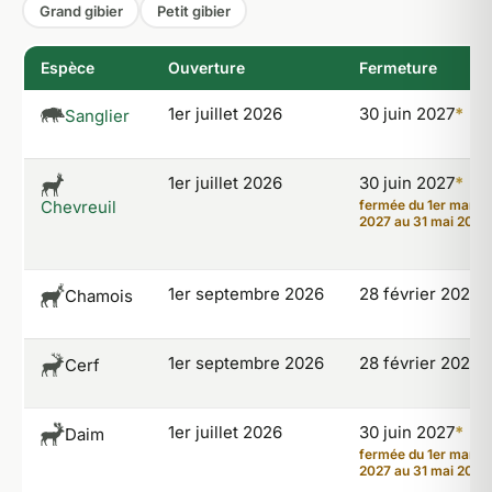
Grand gibier
Petit gibier
Espèce
Ouverture
Fermeture
1er juillet 2026
30 juin 2027
*
Sanglier
1er juillet 2026
30 juin 2027
*
Chevreuil
fermée du 1er mars
2027 au 31 mai 2027
1er septembre 2026
28 février 2027
*
Chamois
1er septembre 2026
28 février 2027
*
Cerf
1er juillet 2026
30 juin 2027
*
Daim
fermée du 1er mars
2027 au 31 mai 2027