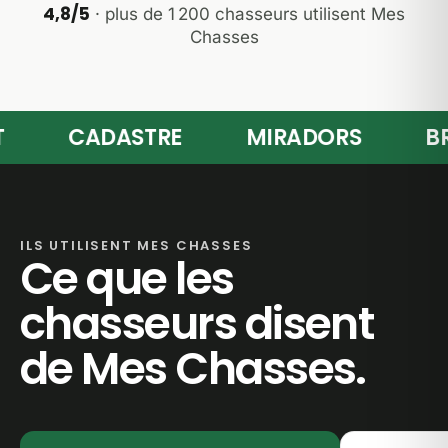
4,8/5
· plus de 1 200 chasseurs utilisent Mes
Chasses
CADASTRE
MIRADORS
BRAC
ILS UTILISENT MES CHASSES
Ce que les
chasseurs disent
de Mes Chasses.