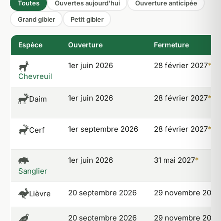
Toutes
Ouvertes aujourd'hui
Ouverture anticipée
Grand gibier
Petit gibier
Espèce
Ouverture
Fermeture
1er juin 2026
28 février 2027
*
Chevreuil
1er juin 2026
28 février 2027
*
Daim
1er septembre 2026
28 février 2027
*
Cerf
1er juin 2026
31 mai 2027
*
Sanglier
20 septembre 2026
29 novembre 2026
Lièvre
20 septembre 2026
29 novembre 2026