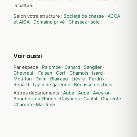
la battue.
Selon votre structure :
Société de chasse
·
ACCA
et AICA
·
Domaine privé
·
Chasseur solo
Voir aussi
Par espèce :
Palombe
·
Canard
·
Sanglier
·
Chevreuil
·
Faisan
·
Cerf
·
Chamois
·
Isard
·
Mouflon
·
Daim
·
Blaireau
·
Lièvre
·
Perdrix
·
Renard
·
Lapin de garenne
·
Bécasse des bois
Autres départements :
Aube
·
Aude
·
Aveyron
·
Bouches-du-Rhône
·
Calvados
·
Cantal
·
Charente
·
Charente-Maritime