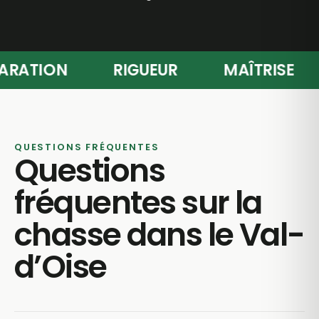
RÉPARATION
RIGUEUR
MAÎTRISE
QUESTIONS FRÉQUENTES
Questions
fréquentes sur la
chasse dans le Val-
d’Oise