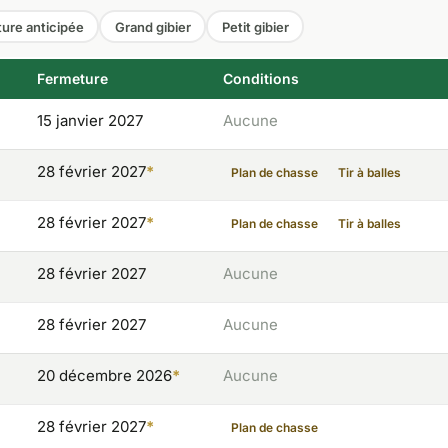
ure anticipée
Grand gibier
Petit gibier
Fermeture
Conditions
15 janvier 2027
Aucune
28 février 2027
*
Plan de chasse
Tir à balles
28 février 2027
*
Plan de chasse
Tir à balles
28 février 2027
Aucune
28 février 2027
Aucune
20 décembre 2026
*
Aucune
28 février 2027
*
Plan de chasse