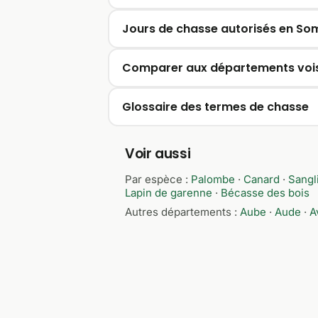
Jours de chasse autorisés en S
Comparer aux départements vois
Glossaire des termes de chasse
Voir aussi
Par espèce :
Palombe
·
Canard
·
Sangl
Lapin de garenne
·
Bécasse des bois
Autres départements :
Aube
·
Aude
·
A