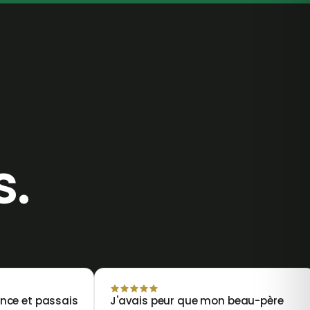
s.
ance et passais
J'avais peur que mon beau-père