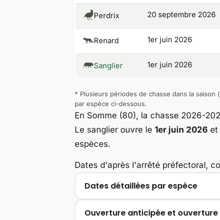
20 septembre 2026
Perdrix
1er juin 2026
Renard
1er juin 2026
Sanglier
* Plusieurs périodes de chasse dans la saison (
par espèce ci-dessous.
En Somme (80), la chasse 2026-2027
Le sanglier ouvre le
1er juin 2026
et
espèces.
Dates d'après l'arrêté préfectoral, c
Dates détaillées par espèce
Ouverture anticipée et ouverture