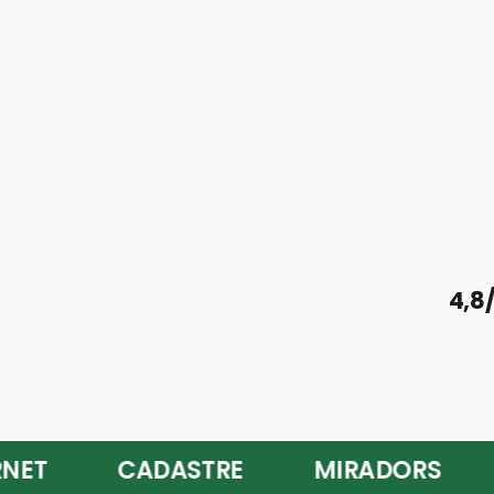
4,8
CADASTRE
MIRADORS
BR