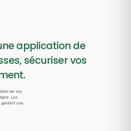
 une application de
ses, sécuriser vos
ement.
stion de vos
ligne. Les
et gardent une