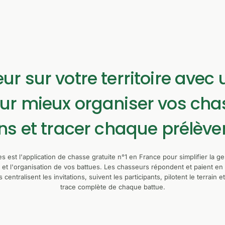
ur sur votre territoire avec
r mieux organiser vos chas
ns et tracer chaque prélèv
 est l'application de chasse gratuite n°1 en France pour simplifier la ge
es et l'organisation de vos battues. Les chasseurs répondent et paient en 
 centralisent les invitations, suivent les participants, pilotent le terrain 
trace complète de chaque battue.