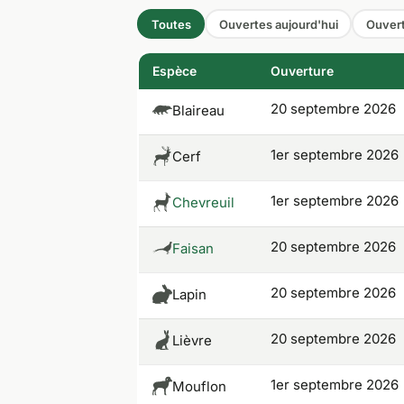
Toutes
Ouvertes aujourd'hui
Ouvert
Espèce
Ouverture
20 septembre 2026
Blaireau
1er septembre 2026
Cerf
1er septembre 2026
Chevreuil
20 septembre 2026
Faisan
20 septembre 2026
Lapin
20 septembre 2026
Lièvre
1er septembre 2026
Mouflon