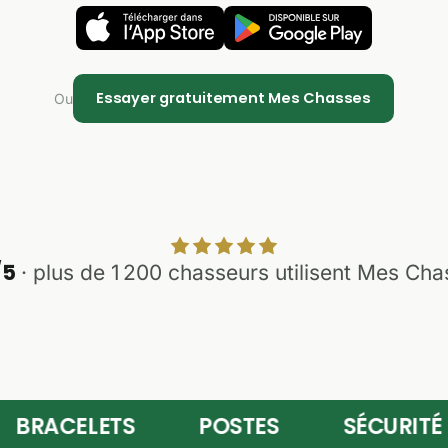
Essayer gratuitement Mes Chasses
Ou
/5
· plus de 1 200 chasseurs utilisent Mes Ch
ACELETS
POSTES
SÉCURITÉ