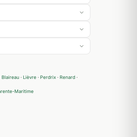
·
Blaireau
·
Lièvre
·
Perdrix
·
Renard
·
rente-Maritime