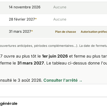
14 novembre 2026
Aucune
28 février 2027
*
Aucune
31 mars 2027
*
Plan de chasse
Autorisation préfec
ouvertures anticipées, périodes complémentaires…). La date de fermeture 
 ouvre au plus tôt le
1er juin 2026
et ferme au plus ta
 ferme le
31 mars 2027
. Le tableau ci-dessus donne l'o
onsulté le 3 août 2026.
Consulter l'arrêté →
 générale