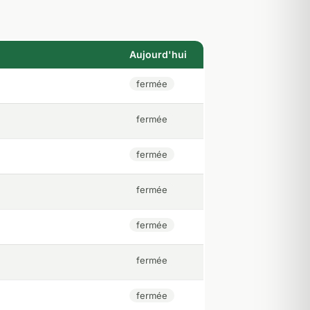
Aujourd'hui
fermée
fermée
fermée
fermée
fermée
fermée
fermée