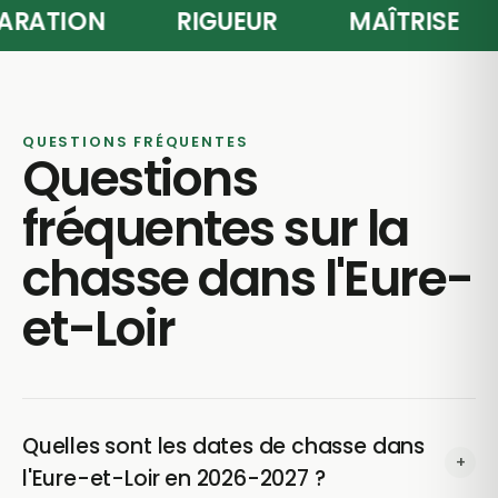
RÉPARATION
RIGUEUR
MAÎTRISE
QUESTIONS FRÉQUENTES
Questions
fréquentes sur la
chasse dans l'Eure-
et-Loir
Quelles sont les dates de chasse dans
+
l'Eure-et-Loir en 2026-2027 ?