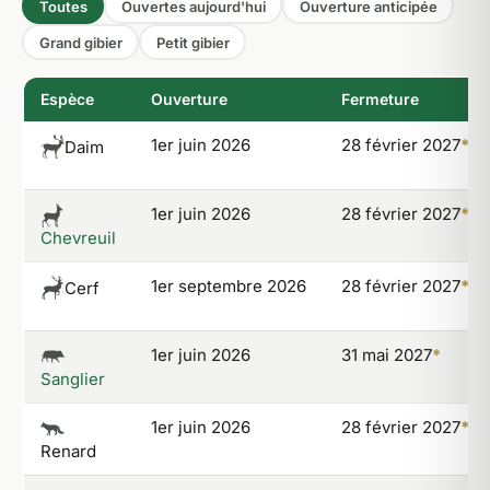
Toutes
Ouvertes aujourd'hui
Ouverture anticipée
Grand gibier
Petit gibier
Espèce
Ouverture
Fermeture
1er juin 2026
28 février 2027
*
Daim
1er juin 2026
28 février 2027
*
Chevreuil
1er septembre 2026
28 février 2027
*
Cerf
1er juin 2026
31 mai 2027
*
Sanglier
1er juin 2026
28 février 2027
*
Renard