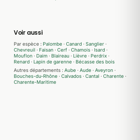
Voir aussi
Par espèce :
Palombe
·
Canard
·
Sanglier
·
Chevreuil
·
Faisan
·
Cerf
·
Chamois
·
Isard
·
Mouflon
·
Daim
·
Blaireau
·
Lièvre
·
Perdrix
·
Renard
·
Lapin de garenne
·
Bécasse des bois
Autres départements :
Aube
·
Aude
·
Aveyron
·
Bouches-du-Rhône
·
Calvados
·
Cantal
·
Charente
·
Charente-Maritime