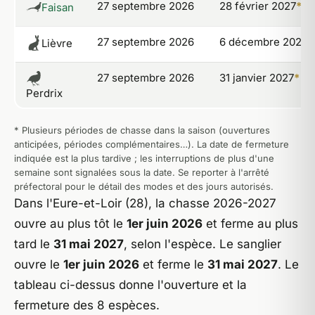
27 septembre 2026
28 février 2027
*
Faisan
27 septembre 2026
6 décembre 2026
Lièvre
27 septembre 2026
31 janvier 2027
*
Perdrix
* Plusieurs périodes de chasse dans la saison (ouvertures
anticipées, périodes complémentaires…). La date de fermeture
indiquée est la plus tardive ; les interruptions de plus d'une
semaine sont signalées sous la date. Se reporter à l'arrêté
préfectoral pour le détail des modes et des jours autorisés.
Dans l'Eure-et-Loir (28), la chasse 2026-2027
ouvre au plus tôt le
1er juin 2026
et ferme au plus
tard le
31 mai 2027
, selon l'espèce. Le sanglier
ouvre le
1er juin 2026
et ferme le
31 mai 2027
. Le
tableau ci-dessus donne l'ouverture et la
fermeture des 8 espèces.