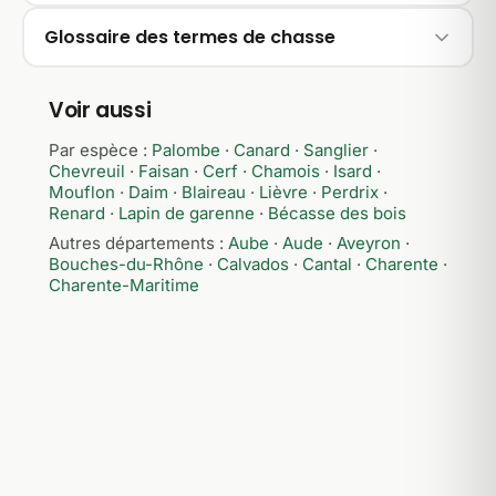
Glossaire des termes de chasse
Voir aussi
Par espèce :
Palombe
·
Canard
·
Sanglier
·
Chevreuil
·
Faisan
·
Cerf
·
Chamois
·
Isard
·
Mouflon
·
Daim
·
Blaireau
·
Lièvre
·
Perdrix
·
Renard
·
Lapin de garenne
·
Bécasse des bois
Autres départements :
Aube
·
Aude
·
Aveyron
·
Bouches-du-Rhône
·
Calvados
·
Cantal
·
Charente
·
Charente-Maritime