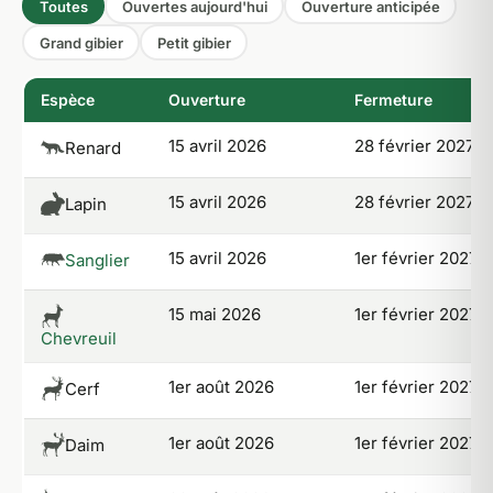
Toutes
Ouvertes aujourd'hui
Ouverture anticipée
Grand gibier
Petit gibier
Espèce
Ouverture
Fermeture
15 avril 2026
28 février 2027
Renard
15 avril 2026
28 février 2027
Lapin
15 avril 2026
1er février 2027
Sanglier
15 mai 2026
1er février 2027
*
Chevreuil
1er août 2026
1er février 2027
*
Cerf
1er août 2026
1er février 2027
*
Daim